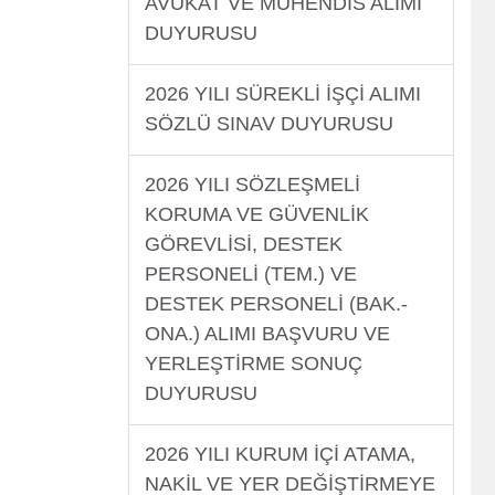
AVUKAT VE MÜHENDİS ALIMI
DUYURUSU
2026 YILI SÜREKLİ İŞÇİ ALIMI
SÖZLÜ SINAV DUYURUSU
2026 YILI SÖZLEŞMELİ
KORUMA VE GÜVENLİK
GÖREVLİSİ, DESTEK
PERSONELİ (TEM.) VE
DESTEK PERSONELİ (BAK.-
ONA.) ALIMI BAŞVURU VE
YERLEŞTİRME SONUÇ
DUYURUSU
2026 YILI KURUM İÇİ ATAMA,
NAKİL VE YER DEĞİŞTİRMEYE