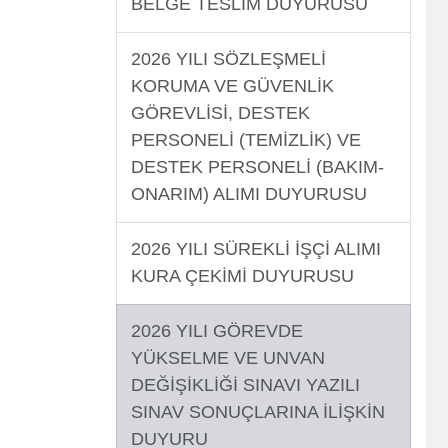
BELGE TESLİM DUYURUSU
2026 YILI SÖZLEŞMELİ
KORUMA VE GÜVENLİK
GÖREVLİSİ, DESTEK
PERSONELİ (TEMİZLİK) VE
DESTEK PERSONELİ (BAKIM-
ONARIM) ALIMI DUYURUSU
2026 YILI SÜREKLİ İŞÇİ ALIMI
KURA ÇEKİMİ DUYURUSU
2026 YILI GÖREVDE
YÜKSELME VE UNVAN
DEĞİŞİKLİĞİ SINAVI YAZILI
SINAV SONUÇLARINA İLİŞKİN
DUYURU