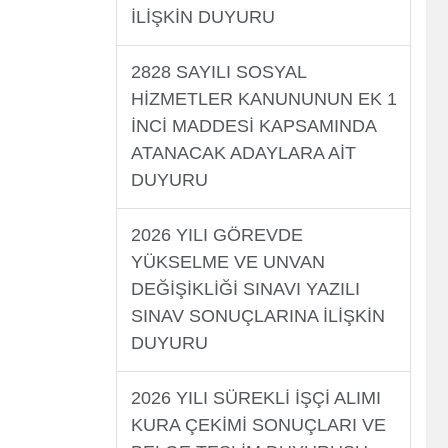
İLİŞKİN DUYURU
2828 SAYILI SOSYAL
HİZMETLER KANUNUNUN EK 1
İNCİ MADDESİ KAPSAMINDA
ATANACAK ADAYLARA AİT
DUYURU
2026 YILI GÖREVDE
YÜKSELME VE UNVAN
DEĞİŞİKLİĞİ SINAVI YAZILI
SINAV SONUÇLARINA İLİŞKİN
DUYURU
2026 YILI SÜREKLİ İŞÇİ ALIMI
KURA ÇEKİMİ SONUÇLARI VE