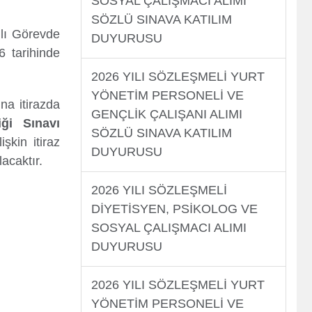
SOSYAL ÇALIŞMACI ALIMI
SÖZLÜ SINAVA KATILIM
er
lı Görevde
DUYURUSU
6 tarihinde
2026 YILI SÖZLEŞMELİ YURT
YÖNETİM PERSONELİ VE
na itirazda
GENÇLİK ÇALIŞANI ALIMI
ği Sınavı
SÖZLÜ SINAVA KATILIM
işkin itiraz
DUYURUSU
acaktır.
2026 YILI SÖZLEŞMELİ
DİYETİSYEN, PSİKOLOG VE
SOSYAL ÇALIŞMACI ALIMI
DUYURUSU
2026 YILI SÖZLEŞMELİ YURT
YÖNETİM PERSONELİ VE