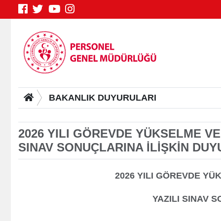
BAKANLIK DUYURULARI
2026 YILI GÖREVDE YÜKSELME VE 
SINAV SONUÇLARINA İLİŞKİN DU
Genç Bilgi Sistemi
S
2026 YILI GÖREVDE YÜ
YAZILI SINAV 