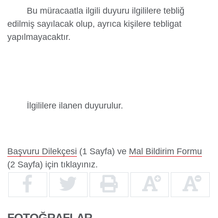
Bu müracaatla ilgili duyuru ilgililere tebliğ
edilmiş sayılacak olup, ayrıca kişilere tebligat
yapılmayacaktır.
İlgililere ilanen duyurulur.
Başvuru Dilekçesi
(1 Sayfa) ve
Mal Bildirim Formu
(2 Sayfa) için tıklayınız.
FOTOĞRAFLAR