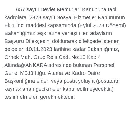
657 sayılı Devlet Memurları Kanununa tabi
kadrolara, 2828 sayılı Sosyal Hizmetler Kanununun
Yurtdışı
Ek 1 inci maddesi kapsamında (Eylül 2023 Dönemi)
Öğrenciler
Bakanlığımız teşkilatına yerleştirilen adayların
Başvuru Dilekçesini doldurarak dilekçede istenen
belgeleri 10.11.2023 tarihine kadar Bakanlığımız,
Örnek Mah. Oruç Reis Cad. No:13 Kat: 4
Altındağ/ANKARA adresinde bulunan Personel
Genel Müdürlüğü, Atama ve Kadro Daire
Başkanlığına elden veya posta yoluyla (postadan
kaynaklanan gecikmeler kabul edilmeyecektir.)
teslim etmeleri gerekmektedir.