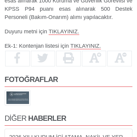
esas alınarak 1000 Koruma ve Güvenlik Görevlisi ve
KPSS P94 puanı esas alınarak 500 Destek
Personeli (Bakım-Onarım) alımı yapılacaktır.
Duyuru metni için
TIKLAYINIZ.
Ek-1: Kontenjan listesi için
TIKLAYINIZ.
FOTOĞRAFLAR
DİĞER
HABERLER