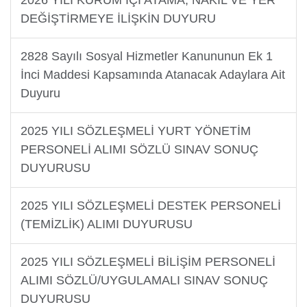
2026 YILI KURUM İÇİ ATAMA, NAKİL VE YER
DEĞİŞTİRMEYE İLİŞKİN DUYURU
2828 Sayılı Sosyal Hizmetler Kanununun Ek 1
İnci Maddesi Kapsamında Atanacak Adaylara Ait
Duyuru
2025 YILI SÖZLEŞMELİ YURT YÖNETİM
PERSONELİ ALIMI SÖZLÜ SINAV SONUÇ
DUYURUSU
2025 YILI SÖZLEŞMELİ DESTEK PERSONELİ
(TEMİZLİK) ALIMI DUYURUSU
2025 YILI SÖZLEŞMELİ BİLİŞİM PERSONELİ
ALIMI SÖZLÜ/UYGULAMALI SINAV SONUÇ
DUYURUSU