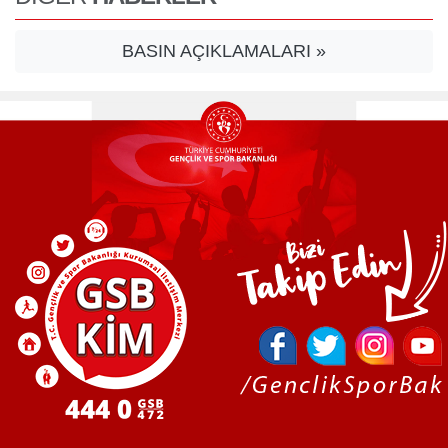
BASIN AÇIKLAMALARI »