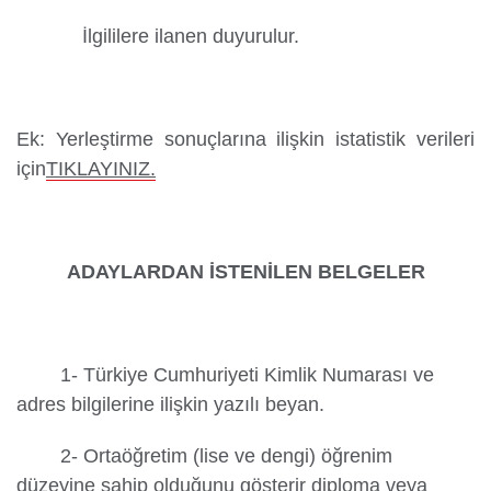
İlgililere ilanen duyurulur.
Ek: Yerleştirme sonuçlarına ilişkin istatistik verileri
için
TIKLAYINIZ.
ADAYLARDAN İSTENİLEN BELGELER
1- Türkiye Cumhuriyeti Kimlik Numarası ve
adres bilgilerine ilişkin yazılı beyan.
2- Ortaöğretim (lise ve dengi) öğrenim
düzeyine sahip olduğunu gösterir diploma veya