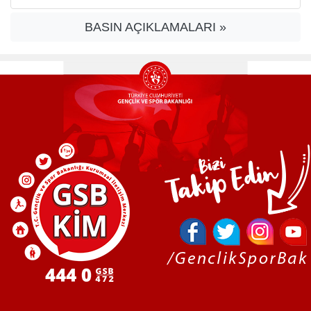
BASIN AÇIKLAMALARI »