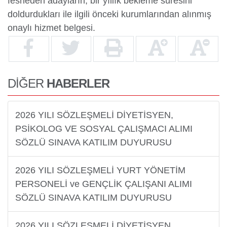
fesheden adayların, bir yıllık bekleme süresini
doldurdukları ile ilgili önceki kurumlarından alınmış
onaylı hizmet belgesi.
DİĞER
HABERLER
2026 YILI SÖZLEŞMELİ DİYETİSYEN,
PSİKOLOG VE SOSYAL ÇALIŞMACI ALIMI
SÖZLÜ SINAVA KATILIM DUYURUSU
2026 YILI SÖZLEŞMELİ YURT YÖNETİM
PERSONELİ ve GENÇLİK ÇALIŞANI ALIMI
SÖZLÜ SINAVA KATILIM DUYURUSU
2026 YILI SÖZLEŞMELİ DİYETİSYEN,